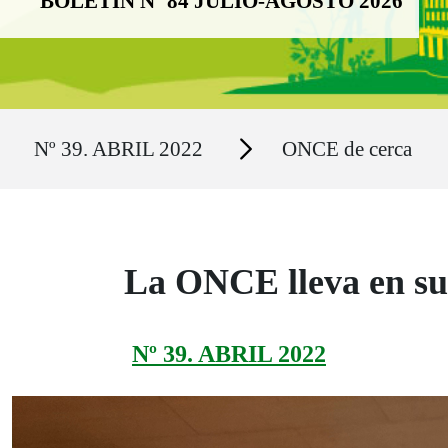
BOLETÍN Nº 84 JULIO-AGOSTO 2026
Ruta del sitio
Secciones
Nº 39. ABRIL 2022
ONCE de cerca
La ONCE lleva en su 
Nº 39. ABRIL 2022