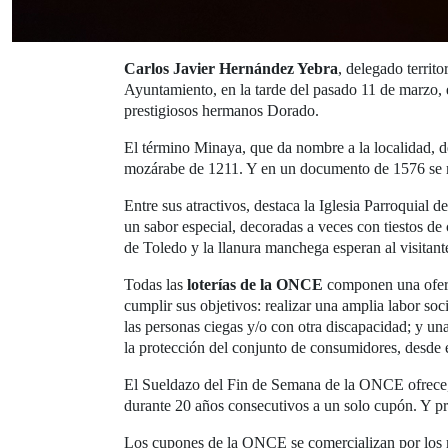
Carlos Javier Hernández Yebra
, delegado territ
Ayuntamiento, en la tarde del pasado 11 de marzo, e
prestigiosos hermanos Dorado.
El término Minaya, que da nombre a la localidad, de
mozárabe de 1211. Y en un documento de 1576 se 
Entre sus atractivos, destaca la Iglesia Parroquia
un sabor especial, decoradas a veces con tiestos de
de Toledo y la llanura manchega esperan al visitant
Todas las
loterías de la ONCE
componen una oferta
cumplir sus objetivos: realizar una amplia labor soc
las personas ciegas y/o con otra discapacidad; y u
la protección del conjunto de consumidores, desde e
El Sueldazo del Fin de Semana de la ONCE ofrece, t
durante 20 años consecutivos a un solo cupón. Y pr
Los cupones de la ONCE se comercializan por los 