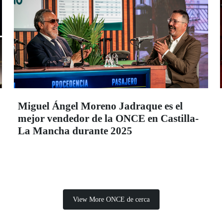
Miguel Ángel Moreno Jadraque es el
mejor vendedor de la ONCE en Castilla-
La Mancha durante 2025
View More ONCE de cerca