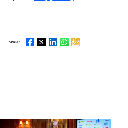
Share :