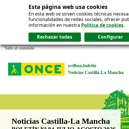
Esta página web usa cookies
En esta web se sirven cookies técnicas necesa
funcionalidades de redes sociales, ofrecer pu
información en nuestra
Política de cookies
.
Salto al contenido
welboa.boletin
Noticias Castilla-La Mancha
Boletín Noticias Castilla-La Man
Noticias Castilla-La Mancha