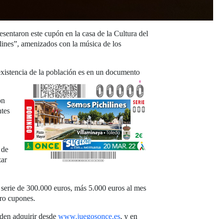
resentaron este cupón en la casa de la Cultura del
ilines”, amenizados con la música de los
 existencia de la población es en un documento
on
ntes
 de
zar
 serie de 300.000 euros, más 5.000 euros al mes
tro cupones.
den adquirir desde
www.juegosonce.es
, y en