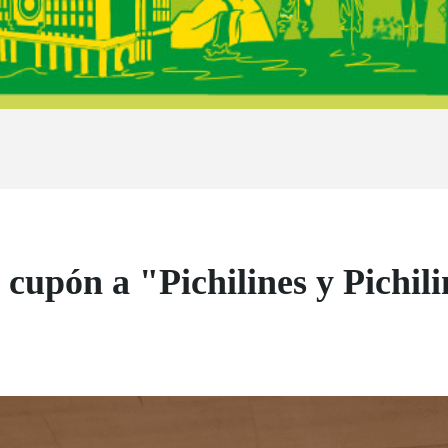
cupón a "Pichilines y Pichil