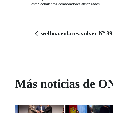
establecimientos colaboradores autorizados.
welboa.enlaces.volver Nº 3
Más noticias de O