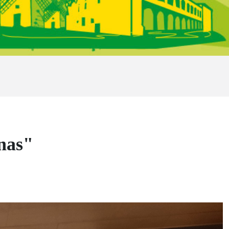
inas"