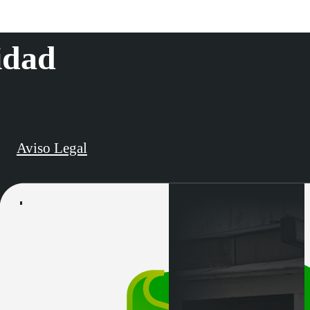
idad
Aviso Legal