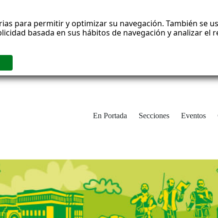
rias para permitir y optimizar su navegación. También se us
blicidad basada en sus hábitos de navegación y analizar el
En Portada
Secciones
Eventos
cha