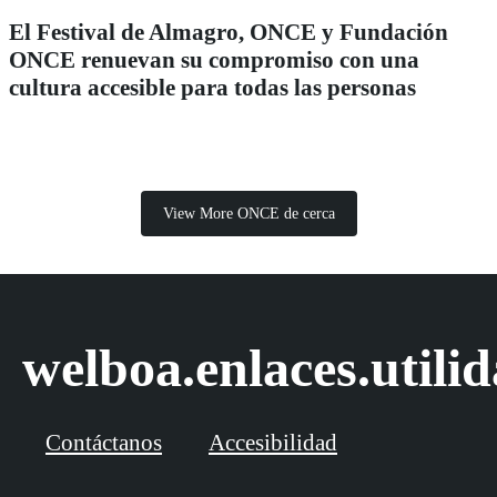
El Festival de Almagro, ONCE y Fundación
ONCE renuevan su compromiso con una
cultura accesible para todas las personas
View More ONCE de cerca
welboa.enlaces.utili
Contáctanos
Accesibilidad