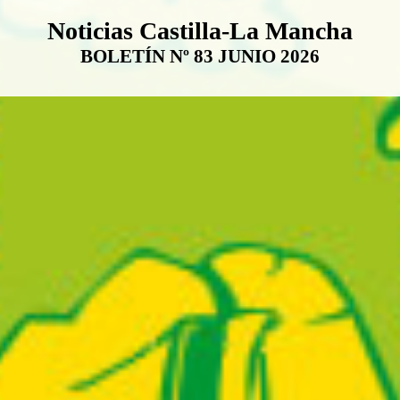
Boletín Noticias Castilla-La Ma
Noticias Castilla-La Mancha
BOLETÍN Nº 83 JUNIO 2026