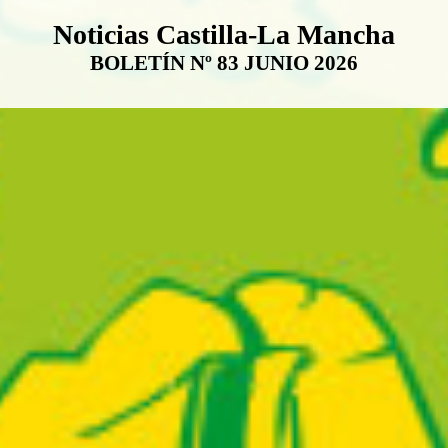
Boletín Noticias Castilla-La Ma
Noticias Castilla-La Mancha
BOLETÍN Nº 83 JUNIO 2026