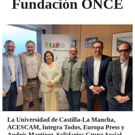
Fundación ONCE
La Universidad de Castilla-La Mancha,
ACESCAM, Integra Todos, Europa Press y
Andrés Martínez, Solidarios Grupo Social