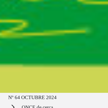
Ruta del sitio
Nº 64 OCTUBRE 2024
Secciones
ONCE de cerca