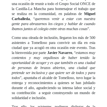
una ocasión de reunir a todo el Grupo Social ONCE de
la Castilla-La Mancha para homenajear el trabajo que
se realiza en la comunidad, en palabras de
Miguel
Carballeda
, “
queremos venir a estar con nuestra
gente para abrazarnos los ciegos y hablar de cuando
íbamos juntos al colegio entre otras muchas cosas
”.
Como una oleada de inclusión, llegaron los más de 500
asistentes a Tomelloso para convivir un día en esta
ciudad que ya acogió en otra ocasión este evento. Tras
la bienvenida por parte
Javier Navarro
, “
estamos muy
contentos y muy orgullosos de haber tenido la
oportunidad de acoger y es que también es una ciudad
de personas de brazos abiertos, una ciudad que
pretende ser inclusiva y que quiere ser de todos y para
todos
”, apuntaba el alcalde de Tomelloso, tuvo lugar la
entrega y reconocimientos a quienes se han jubilado
durante el año, agradeciendo su intensa labor social y
su contribución a seguir construyendo un mundo de
solidaridad e inclusión.
Tras ello, los asistentes pudieron disfrutar de la